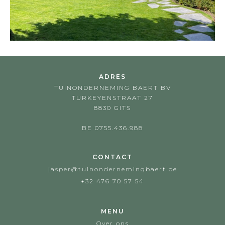
ADRES
TUINONDERNEMING BAERT BV
TURKEYENSTRAAT 27
8830 GITS
BE 0755.436.988
CONTACT
jasper@tuinondernemingbaert.be
+32 476 70 57 54
MENU
Over ons