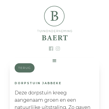


TERUG
DORPSTUIN JABBEKE
Deze dorpstuin kreeg
aangenaam groen en een
natuurlijke uitstraling. Zo gaven